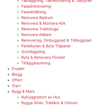
Takläggning, Takrenovering & Takbyten
Fasadrenovering
Fasadmålning
Renovera Badrum
Renovera & Montera Kök
Renovera Tvättstuga
Renovera Källare
Renovering, Ombyggnad & Tillbyggnad
Panelbyten & Byta Träpanel
Golvläggning
Byta & Renovera Fönster
Tilläggsisolering
Projekt
Blogg
Offert
Start
Bygg & Mark
Nybyggnation av Hus
Bygga Altan, Trädäck & Uterum