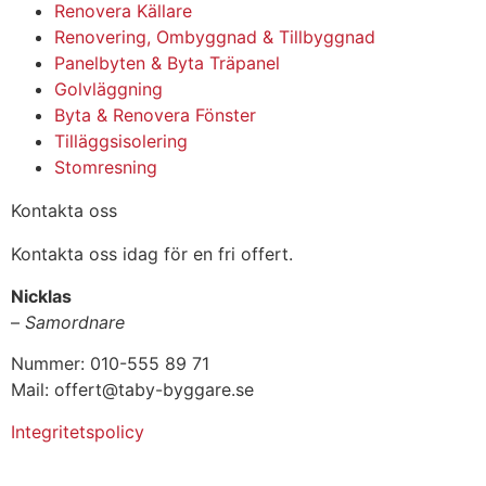
Renovera Källare
Renovering, Ombyggnad & Tillbyggnad
Panelbyten & Byta Träpanel
Golvläggning
Byta & Renovera Fönster
Tilläggsisolering
Stomresning
Kontakta oss
Kontakta oss idag för en fri offert.
Nicklas
–
Samordnare
Nummer: 010-555 89 71
Mail: offert@taby-byggare.se
Integritetspolicy