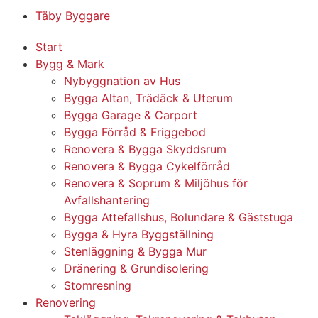
Täby Byggare
Start
Bygg & Mark
Nybyggnation av Hus
Bygga Altan, Trädäck & Uterum
Bygga Garage & Carport
Bygga Förråd & Friggebod
Renovera & Bygga Skyddsrum
Renovera & Bygga Cykelförråd
Renovera & Soprum & Miljöhus för
Avfallshantering
Bygga Attefallshus, Bolundare & Gäststuga
Bygga & Hyra Byggställning
Stenläggning & Bygga Mur
Dränering & Grundisolering
Stomresning
Renovering