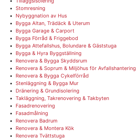
Tilläggsisolering
Stomresning
Nybyggnation av Hus
Bygga Altan, Trädäck & Uterum
Bygga Garage & Carport
Bygga Förråd & Friggebod
Bygga Attefallshus, Bolundare & Gäststuga
Bygga & Hyra Byggställning
Renovera & Bygga Skyddsrum
Renovera & Soprum & Miljöhus för Avfallshantering
Renovera & Bygga Cykelförråd
Stenläggning & Bygga Mur
Dränering & Grundisolering
Takläggning, Takrenovering & Takbyten
Fasadrenovering
Fasadmålning
Renovera Badrum
Renovera & Montera Kök
Renovera Tvättstuga