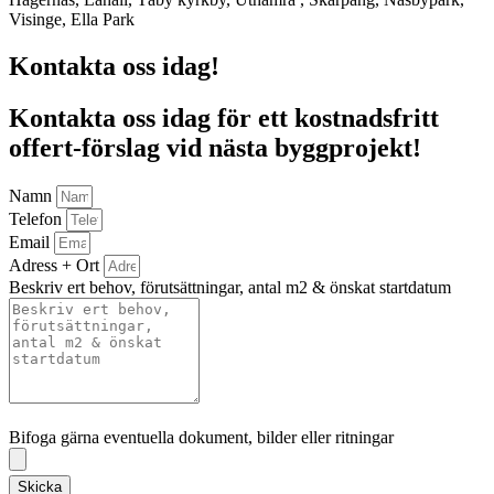
Visinge, Ella Park
Kontakta oss idag!
Kontakta oss idag för ett kostnadsfritt
offert-förslag vid nästa byggprojekt!
Namn
Telefon
Email
Adress + Ort
Beskriv ert behov, förutsättningar, antal m2 & önskat startdatum
Bifoga gärna eventuella dokument, bilder eller ritningar
Bifoga gärna eventuella dokument, bilder eller ritningar
Skicka