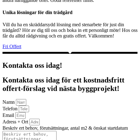
andra närliggande orter. Goda referenser finns.
Unika lösningar för din trädgård
Vill du ha en skräddarsydd lösning med stenarbete för just din
trädgård? Hör av dig till oss och boka in ett personligt möte! Hos oss
får du alltid rådgivning och en gratis offert. Välkommen!
Fri Offert
Kontakta oss idag!
Kontakta oss idag för ett kostnadsfritt
offert-förslag vid nästa byggprojekt!
Namn
Telefon
Email
Adress + Ort
Beskriv ert behov, förutsättningar, antal m2 & önskat startdatum