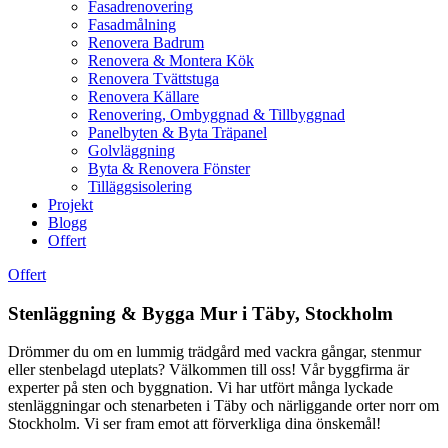
Fasadrenovering
Fasadmålning
Renovera Badrum
Renovera & Montera Kök
Renovera Tvättstuga
Renovera Källare
Renovering, Ombyggnad & Tillbyggnad
Panelbyten & Byta Träpanel
Golvläggning
Byta & Renovera Fönster
Tilläggsisolering
Projekt
Blogg
Offert
Offert
Stenläggning & Bygga Mur i Täby, Stockholm
Drömmer du om en lummig trädgård med vackra gångar, stenmur
eller stenbelagd uteplats? Välkommen till oss! Vår byggfirma är
experter på sten och byggnation. Vi har utfört många lyckade
stenläggningar och stenarbeten i Täby och närliggande orter norr om
Stockholm. Vi ser fram emot att förverkliga dina önskemål!