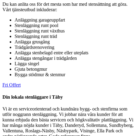
Du kan anlita oss för det mesta som har med stensättning att göra.
Vårt tjänsteutbud inkluderar:
Anläggning garageuppfart
Stenläggning runt pool
Stenläggning runt växthus
Stenläggning runt träd
Anlägga grusgång
Trädgårdsrenovering
Anlägga stenbelagd entre eller uteplats
Anlägga stengångar i trädgården
Lägga singel
Gjuta betongmur
Bygga stödmur & stenmur
Fri Offert
Din lokala stenläggare i Täby
Vi är en serviceorienterad och kundnära bygg- och stenfirma som
utför noggrann stenläggning. Vi jobbar nära våra kunder för att
kunna erbjuda den bästa servicen och högkvalitativ plattläggning. Vi
har många nöjda kunder i Täby, Danderyd, Sollentuna, Sundbyberg,
Vallentuna, Roslags-Näsby, Näsbypark, Visinge, Ella Park och