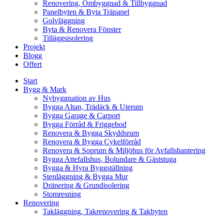
Renovering, Ombyggnad & Tillbyggnad
Panelbyten & Byta Träpanel
Golvläggning
Byta & Renovera Fönster
Tilläggsisolering
Projekt
Blogg
Offert
Start
Bygg & Mark
Nybyggnation av Hus
Bygga Altan, Trädäck & Uterum
Bygga Garage & Carport
Bygga Förråd & Friggebod
Renovera & Bygga Skyddsrum
Renovera & Bygga Cykelförråd
Renovera & Soprum & Miljöhus för Avfallshantering
Bygga Attefallshus, Bolundare & Gäststuga
Bygga & Hyra Byggställning
Stenläggning & Bygga Mur
Dränering & Grundisolering
Stomresning
Renovering
Takläggning, Takrenovering & Takbyten