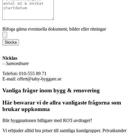
Bifoga gärna eventuella dokument, bilder eller ritningar
Bifoga gärna eventuella dokument, bilder eller ritningar
Skicka
Nicklas
–
Samordnare
Telefon: 010-555 89 71
E-mail: offert@taby-byggare.se
Vanliga frågor inom bygg & renovering
Här besvarar vi de allra vanligaste frågorna som
brukar uppkomma
Blir byggnationen billigare med ROT-avdraget?
Vi erbjuder alltid bra priser till samtliga kundgrupper. Privatkunder