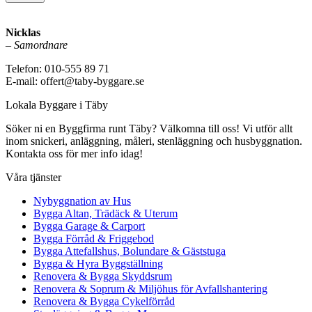
Nicklas
–
Samordnare
Telefon: 010-555 89 71
E-mail: offert@taby-byggare.se
Lokala Byggare i Täby
Söker ni en Byggfirma runt Täby? Välkomna till oss! Vi utför allt
inom snickeri, anläggning, måleri, stenläggning och husbyggnation.
Kontakta oss för mer info idag!
Våra tjänster
Nybyggnation av Hus
Bygga Altan, Trädäck & Uterum
Bygga Garage & Carport
Bygga Förråd & Friggebod
Bygga Attefallshus, Bolundare & Gäststuga
Bygga & Hyra Byggställning
Renovera & Bygga Skyddsrum
Renovera & Soprum & Miljöhus för Avfallshantering
Renovera & Bygga Cykelförråd