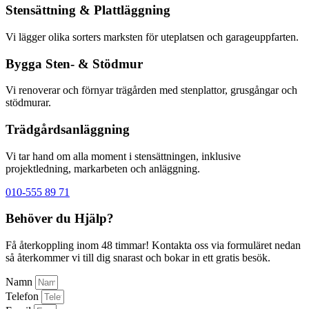
Stensättning & Plattläggning
Vi lägger olika sorters marksten för uteplatsen och garageuppfarten.
Bygga Sten- & Stödmur
Vi renoverar och förnyar trägården med stenplattor, grusgångar och
stödmurar.
Trädgårdsanläggning
Vi tar hand om alla moment i stensättningen, inklusive
projektledning, markarbeten och anläggning.
010-555 89 71
Behöver du Hjälp?
Få återkoppling inom 48 timmar! Kontakta oss via formuläret nedan
så återkommer vi till dig snarast och bokar in ett gratis besök.
Namn
Telefon