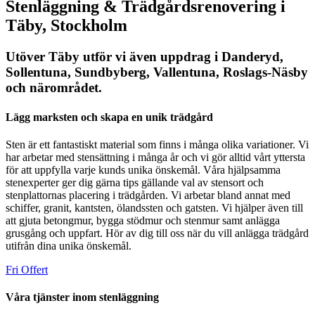
Stenläggning & Trädgårdsrenovering i
Täby, Stockholm
Utöver Täby utför vi även uppdrag i Danderyd,
Sollentuna, Sundbyberg, Vallentuna, Roslags-Näsby
och närområdet.
Lägg marksten och skapa en unik trädgård
Sten är ett fantastiskt material som finns i många olika variationer. Vi
har arbetar med stensättning i många år och vi gör alltid vårt yttersta
för att uppfylla varje kunds unika önskemål. Våra hjälpsamma
stenexperter ger dig gärna tips gällande val av stensort och
stenplattornas placering i trädgården. Vi arbetar bland annat med
schiffer, granit, kantsten, ölandssten och gatsten. Vi hjälper även till
att gjuta betongmur, bygga stödmur och stenmur samt anlägga
grusgång och uppfart. Hör av dig till oss när du vill anlägga trädgård
utifrån dina unika önskemål.
Fri Offert
Våra tjänster inom stenläggning