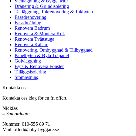
Stenläggning & Bygga Mur
Dränering & Grundisolering
Takläggning, Takrenovering & Takbyten
Fasadrenovering
Fasadmålning
Renovera Badrum
Renovera & Montera Kök
Renovera Tvättstuga
Renovera Källare
Renovering, Ombyggnad & Tillbyggnad
Panelbyten & Byta Träpanel
Golvläggning
Byta & Renovera Fönster
Tilläggsisolering
Stomresning
Kontakta oss
Kontakta oss idag för en fri offert.
Nicklas
–
Samordnare
Nummer: 010-555 89 71
Mail: offert@taby-byggare.se