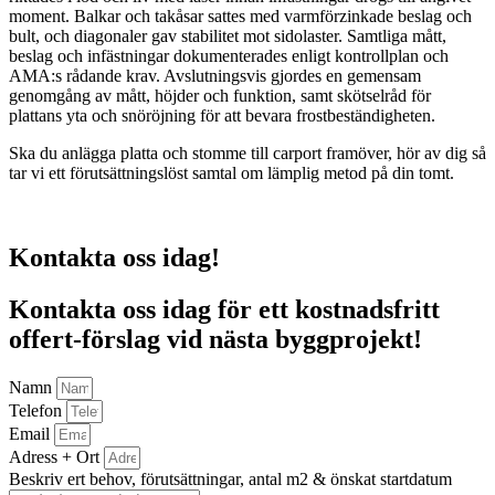
moment. Balkar och takåsar sattes med varmförzinkade beslag och
bult, och diagonaler gav stabilitet mot sidolaster. Samtliga mått,
beslag och infästningar dokumenterades enligt kontrollplan och
AMA:s rådande krav. Avslutningsvis gjordes en gemensam
genomgång av mått, höjder och funktion, samt skötselråd för
plattans yta och snöröjning för att bevara frostbeständigheten.
Ska du anlägga platta och stomme till carport framöver, hör av dig så
tar vi ett förutsättningslöst samtal om lämplig metod på din tomt.
Kontakta oss idag!
Kontakta oss idag för ett kostnadsfritt
offert-förslag vid nästa byggprojekt!
Namn
Telefon
Email
Adress + Ort
Beskriv ert behov, förutsättningar, antal m2 & önskat startdatum