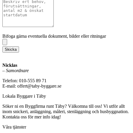
Bifoga gärna eventuella dokument, bilder eller ritningar
Bifoga gärna eventuella dokument, bilder eller ritningar
Skicka
Nicklas
–
Samordnare
Telefon: 010-555 89 71
E-mail: offert@taby-byggare.se
Lokala Byggare i Täby
Söker ni en Byggfirma runt Täby? Välkomna till oss! Vi utför allt
inom snickeri, anläggning, måleri, stenläggning och husbyggnation.
Kontakta oss för mer info idag!
Våra tjänster