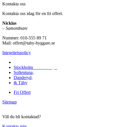
Kontakta oss
Kontakta oss idag för en fri offert.
Nicklas
–
Samordnare
Nummer: 010-555 89 71
Mail: offert@taby-byggare.se
Integritetspolicy
Vi utför i hela
Stockholm
med omnejd:
Sollentuna,
Danderyd,
& Täby
Fri Offert
Sitemap
Vill du bli kontaktad?
Kontakta mig