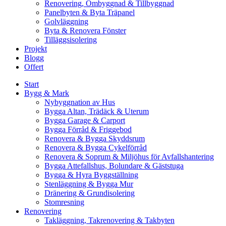
Renovering, Ombyggnad & Tillbyggnad
Panelbyten & Byta Träpanel
Golvläggning
Byta & Renovera Fönster
Tilläggsisolering
Projekt
Blogg
Offert
Start
Bygg & Mark
Nybyggnation av Hus
Bygga Altan, Trädäck & Uterum
Bygga Garage & Carport
Bygga Förråd & Friggebod
Renovera & Bygga Skyddsrum
Renovera & Bygga Cykelförråd
Renovera & Soprum & Miljöhus för Avfallshantering
Bygga Attefallshus, Bolundare & Gäststuga
Bygga & Hyra Byggställning
Stenläggning & Bygga Mur
Dränering & Grundisolering
Stomresning
Renovering
Takläggning, Takrenovering & Takbyten