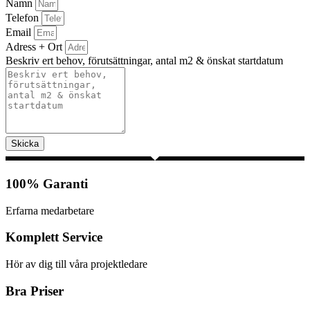
Namn
Telefon
Email
Adress + Ort
Beskriv ert behov, förutsättningar, antal m2 & önskat startdatum
Skicka
100% Garanti
Erfarna medarbetare
Komplett Service
Hör av dig till våra projektledare
Bra Priser