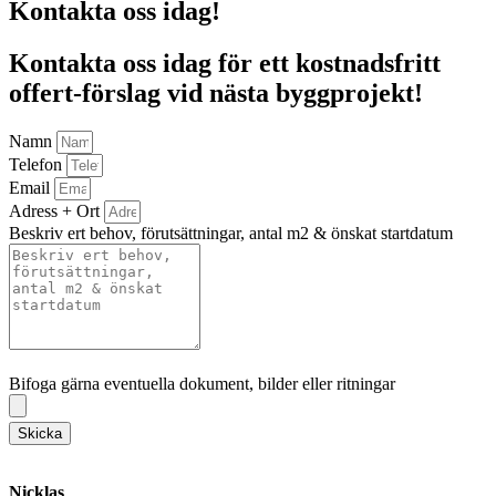
Kontakta oss idag!
Kontakta oss idag för ett kostnadsfritt
offert-förslag vid nästa byggprojekt!
Namn
Telefon
Email
Adress + Ort
Beskriv ert behov, förutsättningar, antal m2 & önskat startdatum
Bifoga gärna eventuella dokument, bilder eller ritningar
Bifoga gärna eventuella dokument, bilder eller ritningar
Skicka
Nicklas