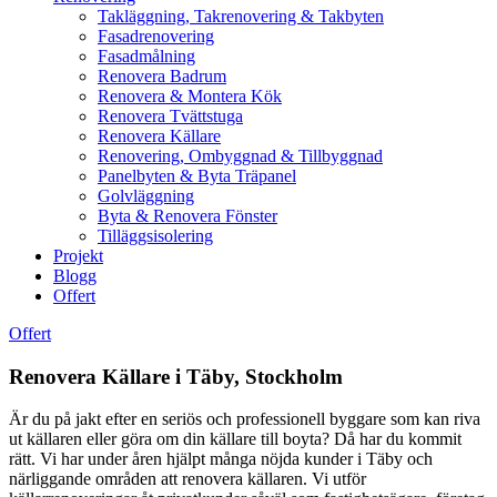
Takläggning, Takrenovering & Takbyten
Fasadrenovering
Fasadmålning
Renovera Badrum
Renovera & Montera Kök
Renovera Tvättstuga
Renovera Källare
Renovering, Ombyggnad & Tillbyggnad
Panelbyten & Byta Träpanel
Golvläggning
Byta & Renovera Fönster
Tilläggsisolering
Projekt
Blogg
Offert
Offert
Renovera Källare i Täby, Stockholm
Är du på jakt efter en seriös och professionell byggare som kan riva
ut källaren eller göra om din källare till boyta? Då har du kommit
rätt. Vi har under åren hjälpt många nöjda kunder i Täby och
närliggande områden att renovera källaren. Vi utför