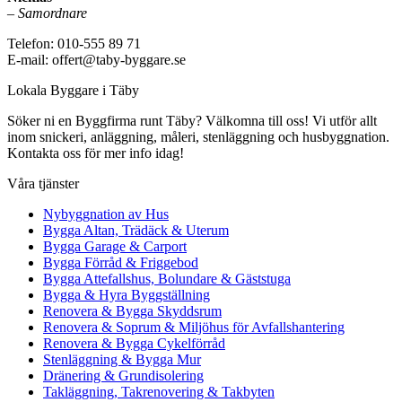
–
Samordnare
Telefon: 010-555 89 71
E-mail: offert@taby-byggare.se
Lokala Byggare i Täby
Söker ni en Byggfirma runt Täby? Välkomna till oss! Vi utför allt
inom snickeri, anläggning, måleri, stenläggning och husbyggnation.
Kontakta oss för mer info idag!
Våra tjänster
Nybyggnation av Hus
Bygga Altan, Trädäck & Uterum
Bygga Garage & Carport
Bygga Förråd & Friggebod
Bygga Attefallshus, Bolundare & Gäststuga
Bygga & Hyra Byggställning
Renovera & Bygga Skyddsrum
Renovera & Soprum & Miljöhus för Avfallshantering
Renovera & Bygga Cykelförråd
Stenläggning & Bygga Mur
Dränering & Grundisolering
Takläggning, Takrenovering & Takbyten