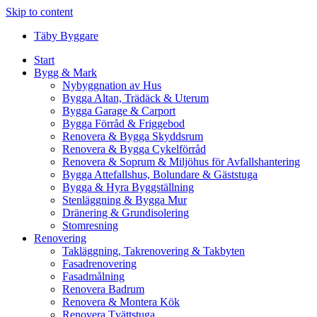
Skip to content
Täby Byggare
Start
Bygg & Mark
Nybyggnation av Hus
Bygga Altan, Trädäck & Uterum
Bygga Garage & Carport
Bygga Förråd & Friggebod
Renovera & Bygga Skyddsrum
Renovera & Bygga Cykelförråd
Renovera & Soprum & Miljöhus för Avfallshantering
Bygga Attefallshus, Bolundare & Gäststuga
Bygga & Hyra Byggställning
Stenläggning & Bygga Mur
Dränering & Grundisolering
Stomresning
Renovering
Takläggning, Takrenovering & Takbyten
Fasadrenovering
Fasadmålning
Renovera Badrum
Renovera & Montera Kök
Renovera Tvättstuga