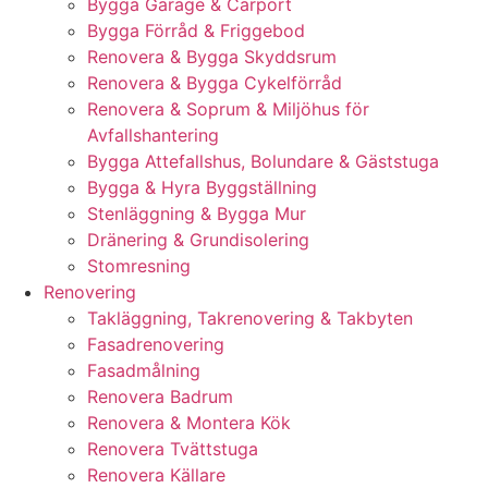
Bygga Garage & Carport
Bygga Förråd & Friggebod
Renovera & Bygga Skyddsrum
Renovera & Bygga Cykelförråd
Renovera & Soprum & Miljöhus för
Avfallshantering
Bygga Attefallshus, Bolundare & Gäststuga
Bygga & Hyra Byggställning
Stenläggning & Bygga Mur
Dränering & Grundisolering
Stomresning
Renovering
Takläggning, Takrenovering & Takbyten
Fasadrenovering
Fasadmålning
Renovera Badrum
Renovera & Montera Kök
Renovera Tvättstuga
Renovera Källare