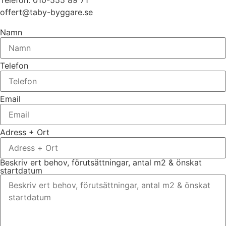
offert@taby-byggare.se
Namn
Telefon
Email
Adress + Ort
Beskriv ert behov, förutsättningar, antal m2 & önskat
startdatum