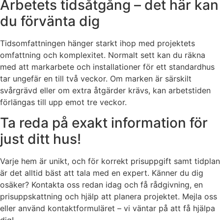
Arbetets tidsåtgång – det här kan
du förvänta dig
Tidsomfattningen hänger starkt ihop med projektets
omfattning och komplexitet. Normalt sett kan du räkna
med att markarbete och installationer för ett standardhus
tar ungefär en till två veckor. Om marken är särskilt
svårgrävd eller om extra åtgärder krävs, kan arbetstiden
förlängas till upp emot tre veckor.
Ta reda på exakt information för
just ditt hus!
Varje hem är unikt, och för korrekt prisuppgift samt tidplan
är det alltid bäst att tala med en expert. Känner du dig
osäker? Kontakta oss redan idag och få rådgivning, en
prisuppskattning och hjälp att planera projektet. Mejla oss
eller använd kontaktformuläret – vi väntar på att få hjälpa