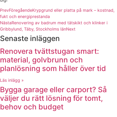
dig!
Prev
Föregående
Krypgrund eller platta på mark – kostnad,
fukt och energiprestanda
Nästa
Renovering av badrum med tätskikt och klinker i
Gribbylund, Täby, Stockholms län
Next
Senaste inläggen
Renovera tvättstugan smart:
material, golvbrunn och
planlösning som håller över tid
Läs inlägg »
Bygga garage eller carport? Så
väljer du rätt lösning för tomt,
behov och budget