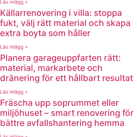
Läs inlägg »
Källarrenovering i villa: stoppa
fukt, välj rätt material och skapa
extra boyta som håller
Läs inlägg »
Planera garageuppfarten rätt:
material, markarbete och
dränering för ett hållbart resultat
Läs inlägg »
Fräscha upp soprummet eller
miljöhuset – smart renovering för
bättre avfallshantering hemma
Läs inlägg »