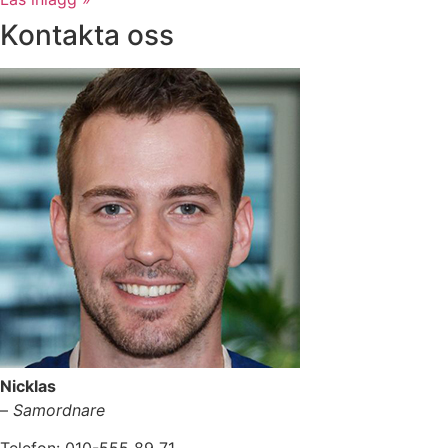
Kontakta oss
Nicklas
–
Samordnare
Telefon: 010-555 89 71