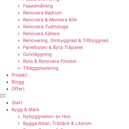
Fasadmålning
Renovera Badrum
Renovera & Montera Kök
Renovera Tvättstuga
Renovera Källare
Renovering, Ombyggnad & Tillbyggnad
Panelbyten & Byta Träpanel
Golvläggning
Byta & Renovera Fönster
Tilläggsisolering
Projekt
Blogg
Offert
Start
Bygg & Mark
Nybyggnation av Hus
Bygga Altan, Trädäck & Uterum