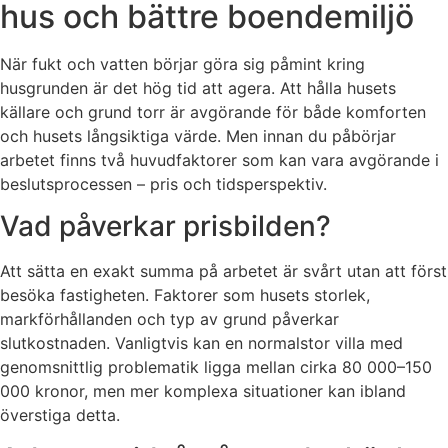
hus och bättre boendemiljö
När fukt och vatten börjar göra sig påmint kring
husgrunden är det hög tid att agera. Att hålla husets
källare och grund torr är avgörande för både komforten
och husets långsiktiga värde. Men innan du påbörjar
arbetet finns två huvudfaktorer som kan vara avgörande i
beslutsprocessen – pris och tidsperspektiv.
Vad påverkar prisbilden?
Att sätta en exakt summa på arbetet är svårt utan att först
besöka fastigheten. Faktorer som husets storlek,
markförhållanden och typ av grund påverkar
slutkostnaden. Vanligtvis kan en normalstor villa med
genomsnittlig problematik ligga mellan cirka 80 000–150
000 kronor, men mer komplexa situationer kan ibland
överstiga detta.