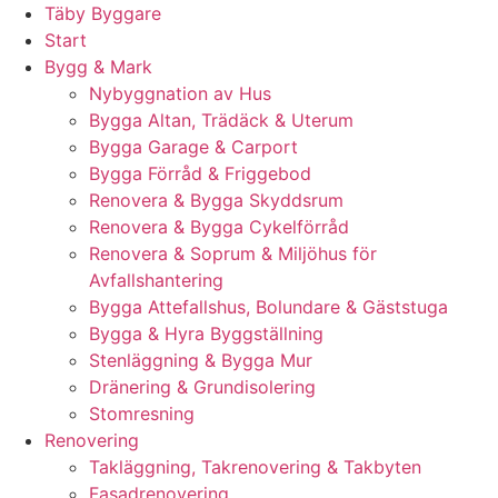
Skip
Täby Byggare
to
Start
content
Bygg & Mark
Nybyggnation av Hus
Bygga Altan, Trädäck & Uterum
Bygga Garage & Carport
Bygga Förråd & Friggebod
Renovera & Bygga Skyddsrum
Renovera & Bygga Cykelförråd
Renovera & Soprum & Miljöhus för
Avfallshantering
Bygga Attefallshus, Bolundare & Gäststuga
Bygga & Hyra Byggställning
Stenläggning & Bygga Mur
Dränering & Grundisolering
Stomresning
Renovering
Takläggning, Takrenovering & Takbyten
Fasadrenovering