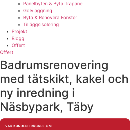
Panelbyten & Byta Träpanel
Golvläggning
Byta & Renovera Fönster
Tilläggsisolering
Projekt
Blogg
Offert
Offert
Badrumsrenovering
med tätskikt, kakel och
ny inredning i
Näsbypark, Täby
VAD KUNDEN FRÅGADE OM