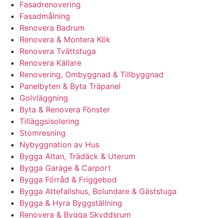
Fasadrenovering
Fasadmålning
Renovera Badrum
Renovera & Montera Kök
Renovera Tvättstuga
Renovera Källare
Renovering, Ombyggnad & Tillbyggnad
Panelbyten & Byta Träpanel
Golvläggning
Byta & Renovera Fönster
Tilläggsisolering
Stomresning
Nybyggnation av Hus
Bygga Altan, Trädäck & Uterum
Bygga Garage & Carport
Bygga Förråd & Friggebod
Bygga Attefallshus, Bolundare & Gäststuga
Bygga & Hyra Byggställning
Renovera & Bygga Skyddsrum