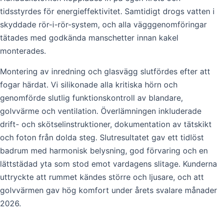
tidsstyrdes för energieffektivitet. Samtidigt drogs vatten i
skyddade rör-i-rör-system, och alla vägggenomföringar
tätades med godkända manschetter innan kakel
monterades.
Montering av inredning och glasvägg slutfördes efter att
fogar härdat. Vi silikonade alla kritiska hörn och
genomförde slutlig funktionskontroll av blandare,
golvvärme och ventilation. Överlämningen inkluderade
drift- och skötselinstruktioner, dokumentation av tätskikt
och foton från dolda steg. Slutresultatet gav ett tidlöst
badrum med harmonisk belysning, god förvaring och en
lättstädad yta som stod emot vardagens slitage. Kunderna
uttryckte att rummet kändes större och ljusare, och att
golvvärmen gav hög komfort under årets svalare månader
2026.