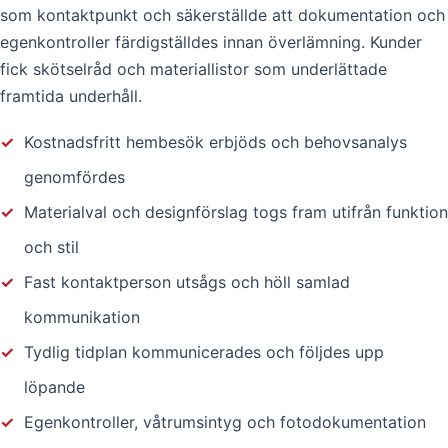
som kontaktpunkt och säkerställde att dokumentation och
egenkontroller färdigställdes innan överlämning. Kunder
fick skötselråd och materiallistor som underlättade
framtida underhåll.
✓
Kostnadsfritt hembesök erbjöds och behovsanalys
genomfördes
✓
Materialval och designförslag togs fram utifrån funktion
och stil
✓
Fast kontaktperson utsågs och höll samlad
kommunikation
✓
Tydlig tidplan kommunicerades och följdes upp
löpande
✓
Egenkontroller, våtrumsintyg och fotodokumentation